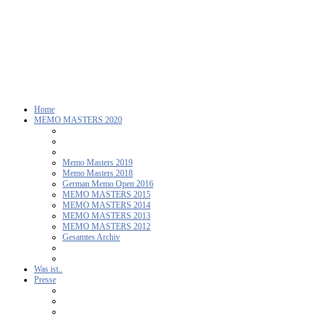
Home
MEMO MASTERS 2020
Memo Masters 2019
Memo Masters 2018
German Memo Open 2016
MEMO MASTERS 2015
MEMO MASTERS 2014
MEMO MASTERS 2013
MEMO MASTERS 2012
Gesamtes Archiv
Was ist..
Presse