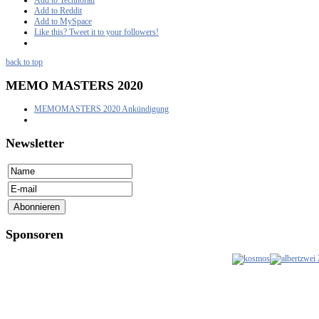
Add to Reddit
Add to MySpace
Like this? Tweet it to your followers!
back to top
MEMO
MASTERS 2020
MEMOMASTERS 2020 Ankündigung
Newsletter
Sponsoren