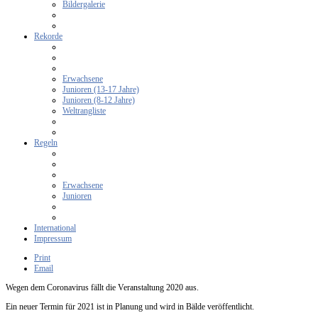
Bildergalerie
Rekorde
Erwachsene
Junioren (13-17 Jahre)
Junioren (8-12 Jahre)
Weltrangliste
Regeln
Erwachsene
Junioren
International
Impressum
Print
Email
Wegen dem Coronavirus fällt die Veranstaltung 2020 aus.
Ein neuer Termin für 2021 ist in Planung und wird in Bälde veröffentlicht.