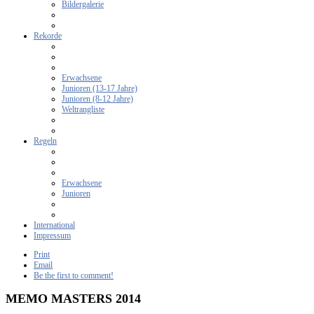
Bildergalerie
Rekorde
Erwachsene
Junioren (13-17 Jahre)
Junioren (8-12 Jahre)
Weltrangliste
Regeln
Erwachsene
Junioren
International
Impressum
Print
Email
Be the first to comment!
MEMO MASTERS 2014