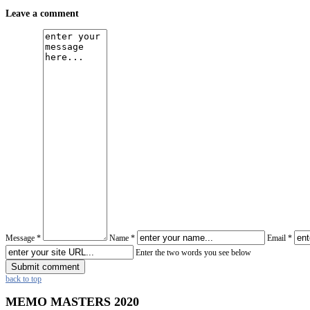
Leave a comment
Message *
Name *
Email *
Enter the two words you see below
back to top
MEMO
MASTERS 2020